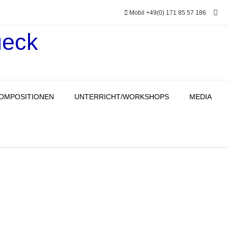
Mobil +49(0) 171 85 57 186
ueck
OMPOSITIONEN
UNTERRICHT/WORKSHOPS
MEDIA