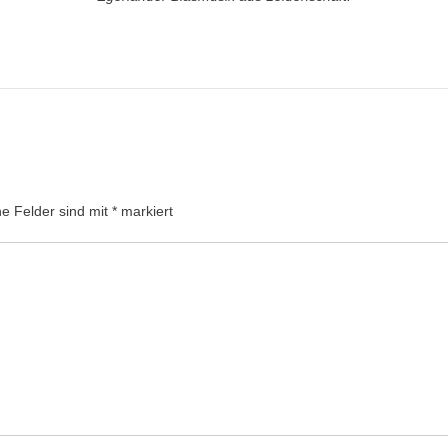
he Felder sind mit
*
markiert