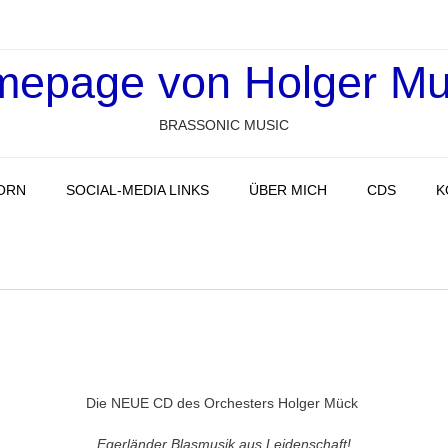
epage von Holger M
BRASSONIC MUSIC
ORN
SOCIAL-MEDIA LINKS
ÜBER MICH
CDS
K
Die NEUE CD des Orchesters Holger Mück
Egerländer Blasmusik aus Leidenschaft!