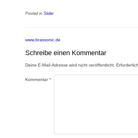
Posted in
Slider
Post
www.brassonic.de
navigation
Schreibe einen Kommentar
Deine E-Mail-Adresse wird nicht veröffentlicht.
Erforderlic
Kommentar
*