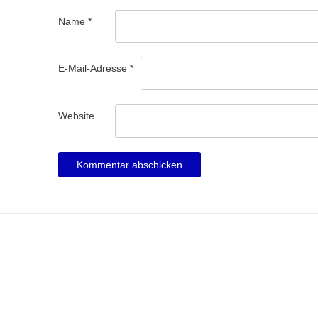
Name
*
E-Mail-Adresse
*
Website